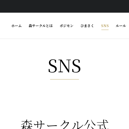
ホーム
森サークルとは
ポジモン
ひまさく
SNS
ルール
SNS
森サークル公式