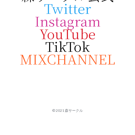
Twitter
Instagram
YouTube
TikTok
MIXCHANNEL
© 2021 森サークル